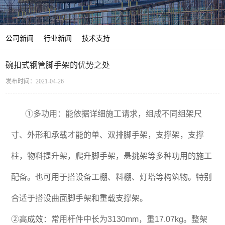
公司新闻
行业新闻
技术支持
碗扣式钢管脚手架的优势之处
发布时间：2021-04-26
①多功用：能依据详细施工请求，组成不同组架尺
寸、外形和承载才能的单、双排脚手架，支撑架，支撑
柱，物料提升架，爬升脚手架，悬挑架等多种功用的施工
配备。也可用于搭设备工棚、料棚、灯塔等构筑物。特别
合适于搭设曲面脚手架和重载支撑架。
②高成效：常用杆件中长为3130mm，重17.07kg。整架