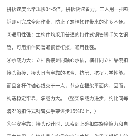
拼拆速度比常规快3～5倍，拼拆快速省力，工人用一把铁
锤即可完成全部作业，防止了螺栓操作带来的诸多不便。
③通用性强：主构件均采用普通的扣件式钢管脚手架之钢
管，可用扣件同普通钢管衔接，通用性强。
④承载力大：立杆衔接是同轴心承插，横杆同立杆靠碗扣
接头衔接，接头具有牢靠的抗弯、抗剪、抗扭力学性能。
而且各杆件轴心线交于一点，节点在框架平面内，因而，
构造稳定牢靠，承载力大。（整架承载力进步，约比同等
清况的扣件式钢管脚手架进步15%以上，）
⑤平安牢靠：接头设计时，思索到上碗扣螺旋摩擦力和自